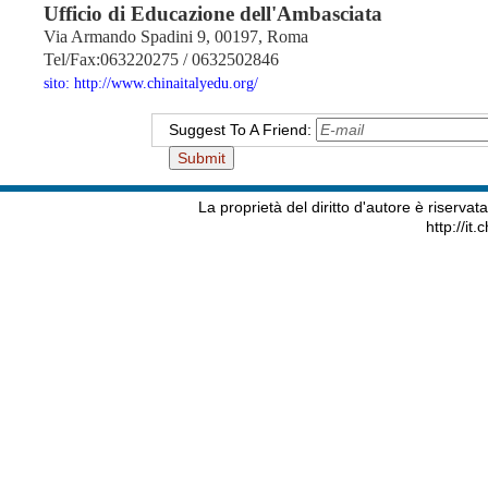
Ufficio di Educazione dell'Ambasciata
Via Armando Spadini 9, 00197, Roma
Tel/Fax:063220275 / 0632
502846
sito: http://www.chinaitalyedu.org/
Suggest To A Friend:
La proprietà del diritto d'autore è riserva
http://it