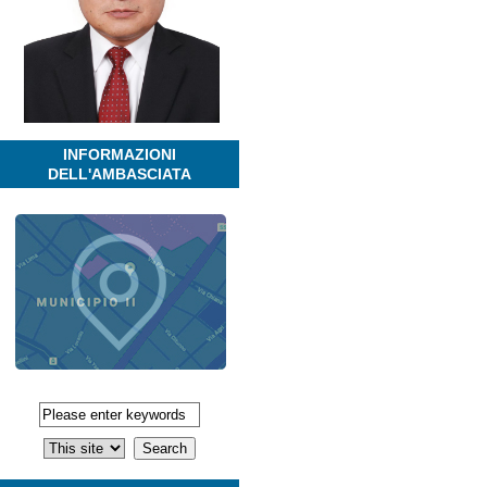
INFORMAZIONI
DELL'AMBASCIATA