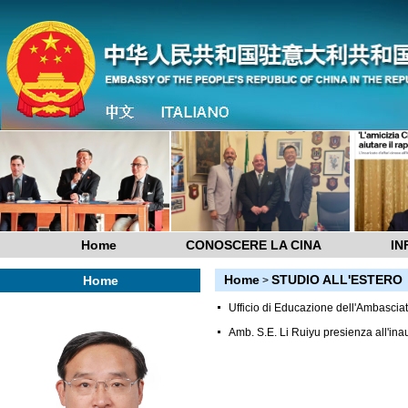
Home
CONOSCERE LA CINA
IN
Home
STUDIO ALL'ESTERO
Home
>
Ufficio di Educazione dell'Ambascia
Amb. S.E. Li Ruiyu presienza all'inau