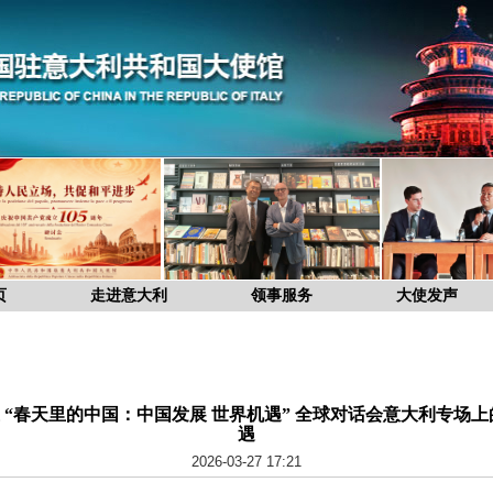
页
走进意大利
领事服务
大使发声
“春天里的中国：中国发展 世界机遇” 全球对话会意大利专场上
遇
2026-03-27 17:21