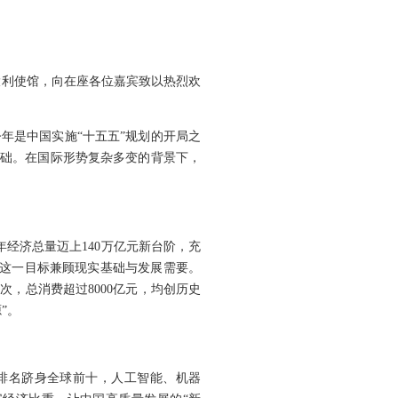
大利使馆，向在座各位嘉宾致以热烈欢
年是中国实施“十五五”规划的开局之
基础。在国际形势复杂多变的背景下，
年经济总量迈上140万亿元新台阶，充
果。这一目标兼顾现实基础与发展需要。
次，总消费超过8000亿元，均创历史
”。
数排名跻身全球前十，人工智能、机器