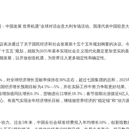
国：中国发展 世界机遇”全球对话会意大利专场活动。我谨代表中国驻意
会议表决通过了关于国民经济和社会发展第十五个五年规划纲要的决议。今
‘十五五’规划，就能为2035年基本实现社会主义现代化奠定更加坚实的
领发展，以开放创造机遇，为世界注入更多稳定性和确定性。
4%，对全球经济增长贡献率保持在30%左右，超过七国集团的总和，2025
中国经济增长预期目标为4.5%—5%，并在实际工作中努力争取更好结
增加值同比增长6.3%，货物进出口增长18.3%；春节假期出游接近6亿人
心、有底气实现全年经济增长目标，继续做世界经济的“稳定锚”和“动力源
动力。过去5年来，中国全社会研发经费投入年均增长10%，创新指