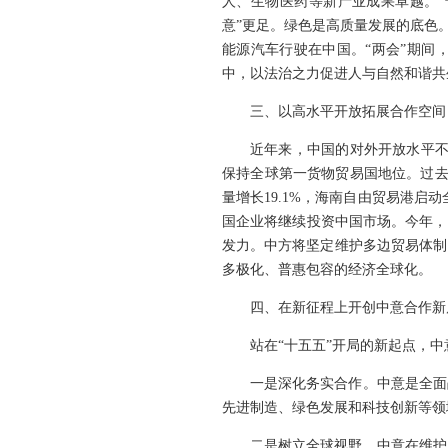
人、生物医药等新产业成果卓越。“
意”更足。绿色是高质量发展的底色
能源汽车行驶在中国。“两会”期间
中，以法治之力促进人与自然和谐共
三、以高水平开放拓展合作空间
近年来，中国的对外开放水平不断
保持全球第一货物贸易国地位。过去
量增长19.1%，海南自由贸易港启
国企业将继续投资中国市场。今年，
发力。中方将坚定维护多边贸易体制
多极化、普惠包容的经济全球化。
四、在新征程上开创中意合作新
站在“十五五”开局的新起点，
一是深化务实合作。中意是全面
先进制造、绿色发展和科技创新等领
二是树立全球视野。中意在维护