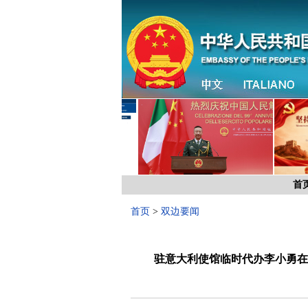
首
首页
>
双边要闻
驻意大利使馆临时代办李小勇在 