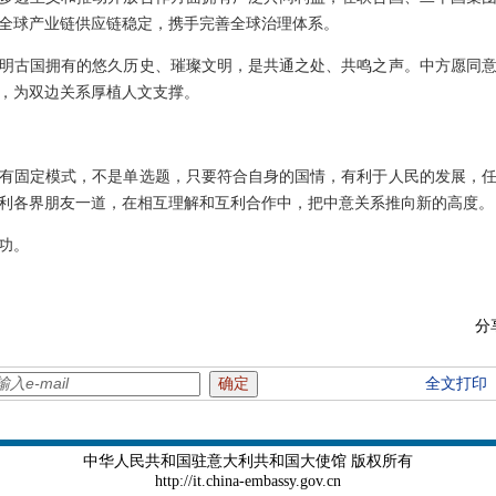
全球产业链供应链稳定，携手完善全球治理体系。
明古国拥有的悠久历史、璀璨文明，是共通之处、共鸣之声。中方愿同
，为双边关系厚植人文支撑。
有固定模式，不是单选题，只要符合自身的国情，有利于人民的发展，
利各界朋友一道，在相互理解和互利合作中，把中意关系推向新的高度。
功。
分
全文打印
中华人民共和国驻意大利共和国大使馆 版权所有
http://it.china-embassy.gov.cn