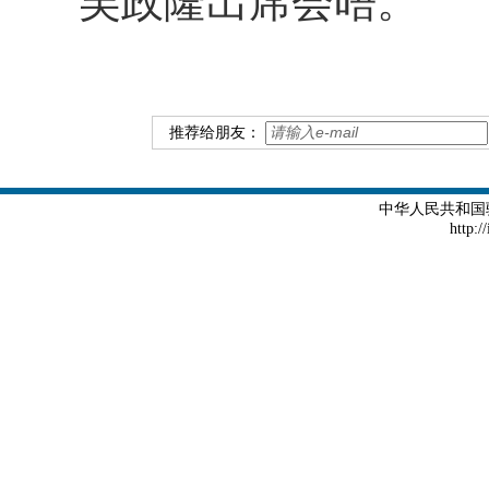
吴政隆出席会晤。
推荐给朋友：
中华人民共和国
http:/