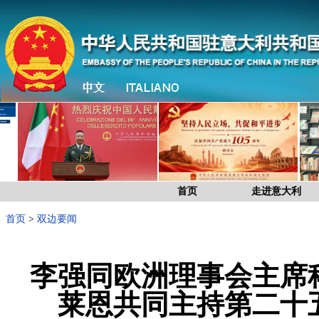
首页
走进意大利
首页
>
双边要闻
李强同欧洲理事会主席
莱恩共同主持第二十