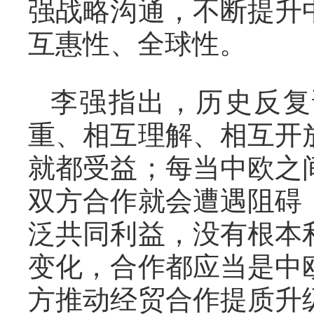
强战略沟通，不断提升
互惠性、全球性。
李强指出，历史反复
重、相互理解、相互开
就都受益；每当中欧之
双方合作就会遭遇阻碍
泛共同利益，没有根本
变化，合作都应当是中
方推动经贸合作提质升