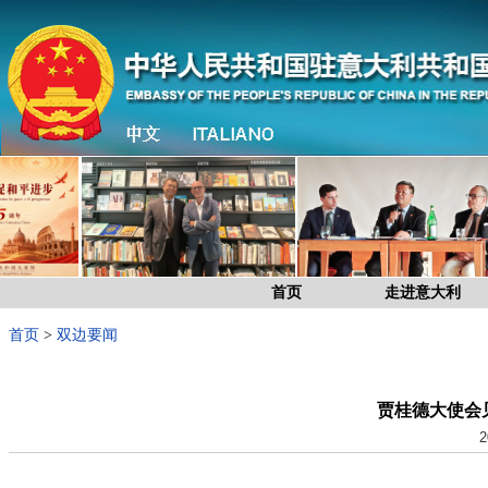
首页
走进意大利
首页
>
双边要闻
贾桂德大使会
2