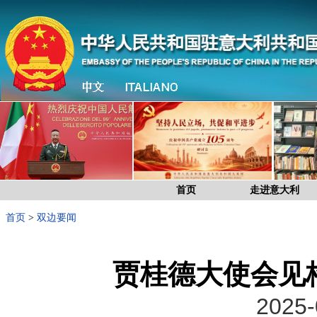
首页
走进意大利
首页
>
双边要闻
贾桂德大使会见
2025-