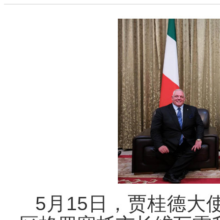
5
月15日，贾桂德大