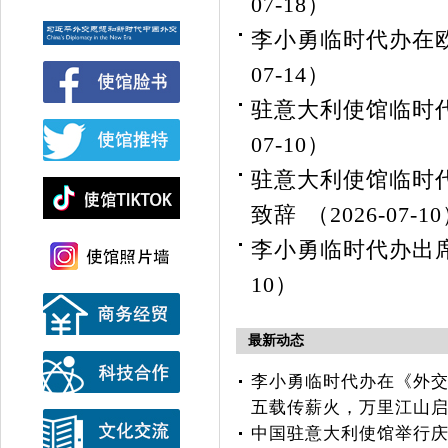
07-18）
李小勇临时代办在
07-14）
驻意大利使馆临时
07-10）
驻意大利使馆临时
致辞
（2026-07-1
李小勇临时代办出席
10）
最新动态
李小勇临时代办在《外
五载传薪火，万里江山
中国驻意大利使馆举行庆