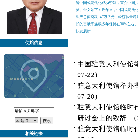
释中国式现代化成功密码，宣介中国共
就。全文如下：近年来，中国式现代
生产总值突破140万亿元，经济体量
长的贡献率连续多年保持在30%左右
快发展新...
使馆信息
中国驻意大利使馆
07-22）
驻意大利使馆举办
07-20）
驻意大利使馆临时
研讨会上的致辞
（
驻意大利使馆临时
相关链接