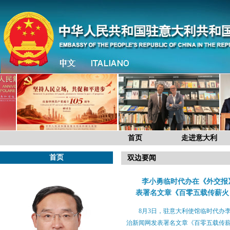
首页
走进意大利
首页
双边要闻
李小勇临时代办在《外交报
表署名文章《百零五载传薪火
8月3日，驻意大利使馆临时代办
治新闻网发表署名文章《百零五载传