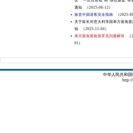
次” “一次性告知”和“绿色通道”
通知
（2025-06-12）
旅意中国游客安全指南
（2025-0
关于延长对意大利等国单方面免签
知
（2025-11-04）
单方面免签政策常见问题解答
（2
01）
中华人民共和国
http:/