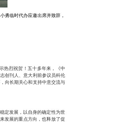
李小勇临时代办应邀出席并致辞，
表示热烈祝贺！五十多年来，《中
杂志创刊人、意大利前参议员科伦
怀，向长期关心和支持中意交流与
稳定发展，以自身的确定性为世
未来发展的重点方向，也释放了促