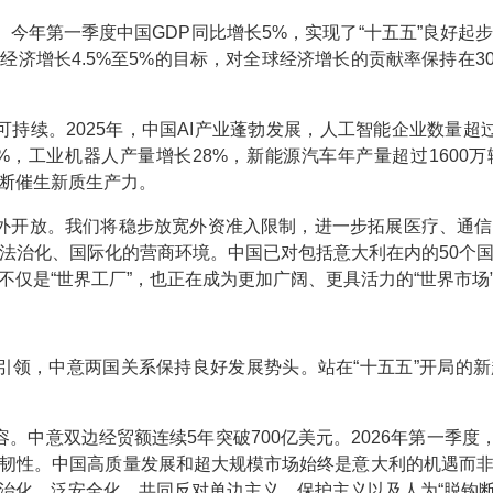
。今年第一季度中国GDP同比增长5%，实现了“十五五”良好起
经济增长4.5%至5%的目标，对全球经济增长的贡献率保持在3
持续。2025年，中国AI产业蓬勃发展，人工智能企业数量超过6
4%，工业机器人产量增长28%，新能源汽车年产量超过1600
断催生新质生产力。
外开放。我们将稳步放宽外资准入限制，进一步拓展医疗、通信
法治化、国际化的营商环境。中国已对包括意大利在内的50个
仅是“世界工厂”，也正在成为更加广阔、更具活力的“世界市场
引领，中意两国关系保持良好发展势头。站在“十五五”开局的
。中意双边经贸额连续5年突破700亿美元。2026年第一季度，
韧性。中国高质量发展和超大规模市场始终是意大利的机遇而
治化、泛安全化，共同反对单边主义、保护主义以及人为“脱钩断