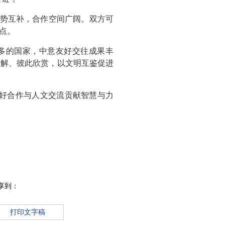
势互补，合作空间广阔。双方可
点。
多的国家，中意友好交往成果丰
了解、彼此欣赏，以文明互鉴促进
友好合作与人文交流贡献智慧与力
享到：
打印文字稿