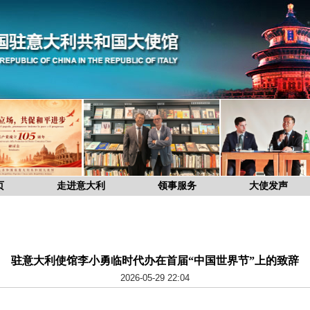
页
走进意大利
领事服务
大使发声
驻意大利使馆李小勇临时代办在首届“中国世界节”上的致辞
2026-05-29 22:04