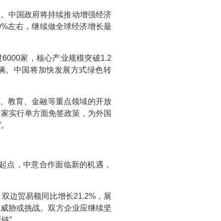
步。中国政府将持续推动增强经济
0%左右，继续做全球经济增长最
000家，核心产业规模突破1.2
万辆。中国将加快发展方式绿色转
、教育、金融等重点领域的开放
国家实行单方面免签政策，为外国
”。
新起点，中意合作面临新的机遇，
双边贸易额同比增长21.2%，展
非威胁或挑战。双方企业应继续坚
链”。