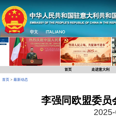
首页
走进意大利
首页
>
最新动态
李强同欧盟委员
2025-