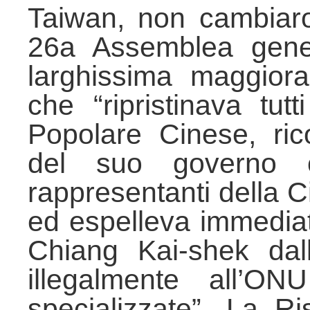
Taiwan, non cambiaro
26a Assemblea gene
larghissima maggior
che “ripristinava tutt
Popolare Cinese, ric
del suo governo co
rappresentanti della C
ed espelleva immediat
Chiang Kai-shek da
illegalmente all’O
specializzate”. La R