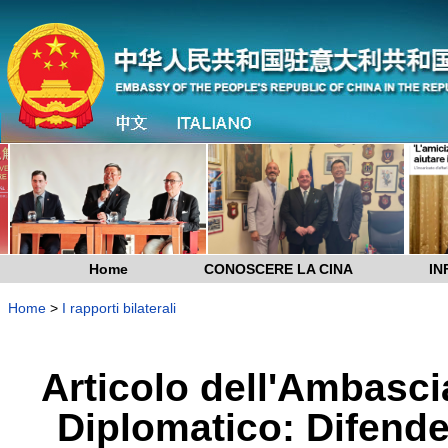
Home
CONOSCERE LA CINA
IN
Home
>
I rapporti bilaterali
Articolo dell'Ambasci
Diplomatico: Difender