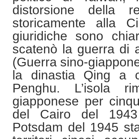
distorsione della r
storicamente alla C
giuridiche sono chi
scatenò la guerra di 
(Guerra sino-giappone
la dinastia Qing a 
Penghu. L’isola ri
giapponese per cinqu
del Cairo del 1943
Potsdam del 1945 sta