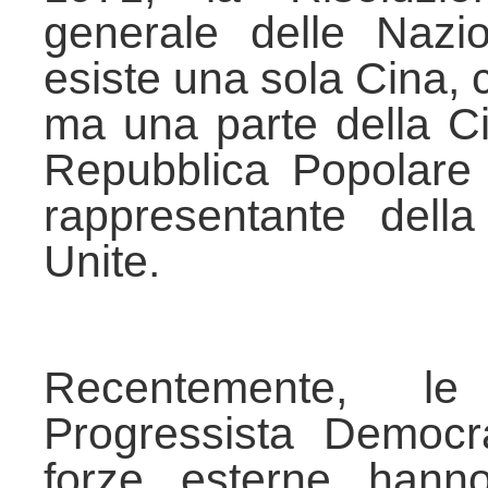
generale delle Nazi
esiste una sola Cina,
ma una parte della Ci
Repubblica Popolare 
rappresentante dell
Unite.
Recentemente, le
Progressista Democr
forze esterne hanno