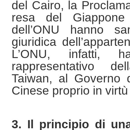
del Cairo, la Proclama
resa del Giappone
dell’ONU hanno san
giuridica dell’appart
L’ONU, infatti, h
rappresentativo de
Taiwan, al Governo 
Cinese proprio in virt
3. Il principio di u