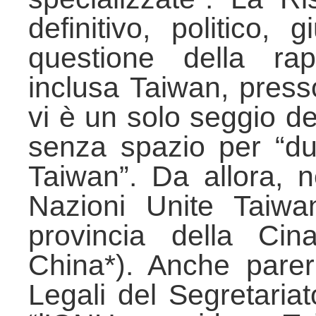
definitivo, politico, 
questione della rap
inclusa Taiwan, pres
vi è un solo seggio de
senza spazio per “d
Taiwan”. Da allora, ne
Nazioni Unite Taiwa
provincia della Cin
China*). Anche pareri g
Legali del Segretari