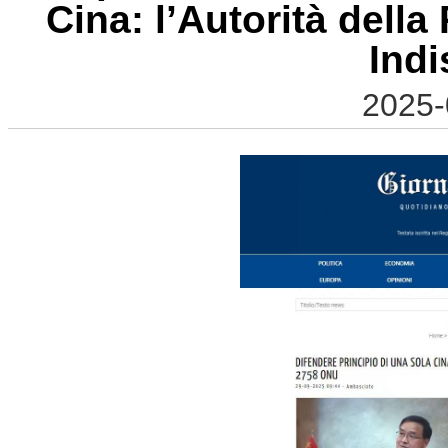
Cina: l’Autorità dell
Indi
2025-