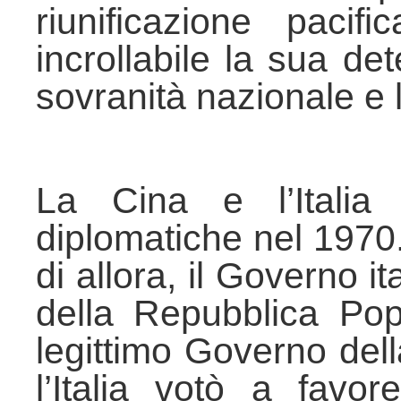
riunificazione paci
incrollabile la sua de
sovranità nazionale e l’
La Cina e l’Italia 
diplomatiche nel 1970
di allora, il Governo i
della Repubblica Po
legittimo Governo del
l’Italia votò a favo