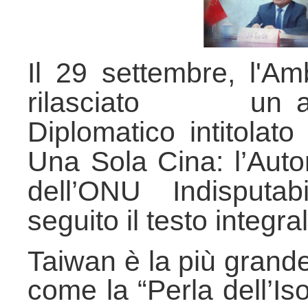
Il 29 settembre, l'
rilasciato un artic
Diplomatico intitolat
Una Sola Cina: l’Auto
dell’ONU Indisputab
seguito il testo integra
Taiwan è la più grande
come la “Perla dell’Is