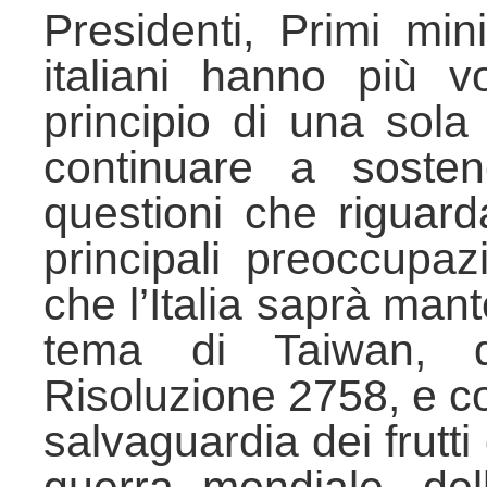
Presidenti, Primi mini
italiani hanno più vo
principio di una sol
continuare a sostene
questioni che riguarda
principali preoccupaz
che l’Italia saprà man
tema di Taiwan, dif
Risoluzione 2758, e co
salvaguardia dei frutti
guerra mondiale, dell