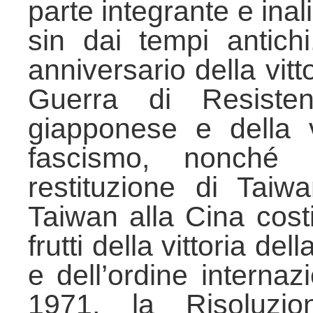
parte integrante e inali
sin dai tempi antichi
anniversario della vitt
Guerra di Resisten
giapponese e della v
fascismo, nonché l
restituzione di Taiwa
Taiwan alla Cina costi
frutti della vittoria d
e dell’ordine interna
1971, la Risoluzio