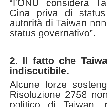
“l’ONU considera Ta
Cina priva di statu
autorità di Taiwan no
status governativo”.
2. Il fatto che Taiw
indiscutibile.
Alcune forze sosten
Risoluzione 2758 non 
politico di Taiwan