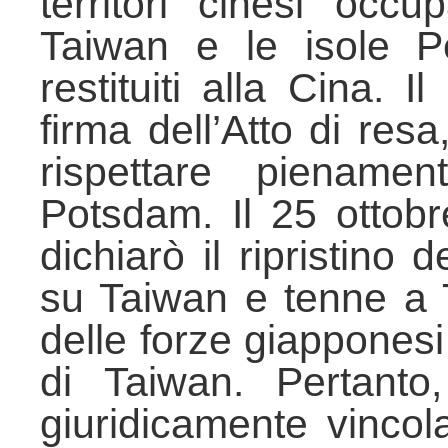
territori cinesi occu
Taiwan e le isole P
restituiti alla Cina. 
firma dell’Atto di res
rispettare piename
Potsdam. Il 25 ottob
dichiarò il ripristino d
su Taiwan e tenne a T
delle forze giapponesi
di Taiwan. Pertanto,
giuridicamente vincol