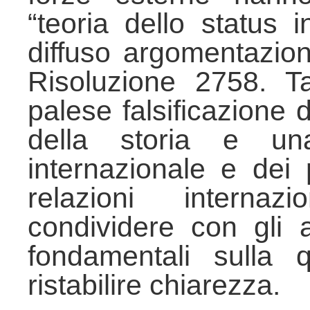
“teoria dello status 
diffuso argomentazioni
Risoluzione 2758. T
palese falsificazione 
della storia e una
internazionale e dei 
relazioni internaz
condividere con gli a
fondamentali sulla 
ristabilire chiarezza.