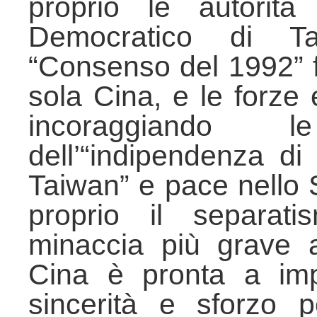
proprio le autorità
Democratico di Ta
“Consenso del 1992” f
sola Cina, e le forze
incoraggiando 
dell’“indipendenza di
Taiwan” e pace nello St
proprio il separat
minaccia più grave al
Cina è pronta a im
sincerità e sforzo 