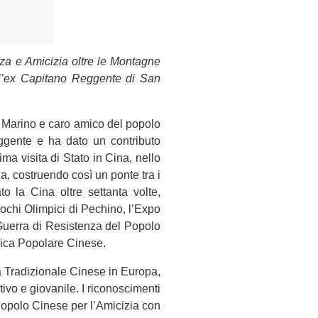
za e Amicizia oltre le Montagne
ll’ex Capitano Reggente di San
n Marino e caro amico del popolo
eggente e ha dato un contributo
a visita di Stato in Cina, nello
 costruendo così un ponte tra i
o la Cina oltre settanta volte,
Giochi Olimpici di Pechino, l’Expo
a Guerra di Resistenza del Popolo
lica Popolare Cinese.
a Tradizionale Cinese in Europa,
ivo e giovanile. I riconoscimenti
 Popolo Cinese per l’Amicizia con