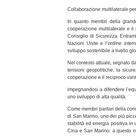
Collaborazione multilaterale per
In quanto membri della grande
cooperazione multilaterale e i
Consiglio di Sicurezza. Entramb
Nazioni Unite e l’ordine inter
sviluppo sostenibile a livello g
Nel contesto attuale, segnato da
tensioni geopolitiche, la sicu
cooperazione e il reciproco van
impegnandosi a difendere l’equit
uno sviluppo di alta qualità.
Come membri paritari della comun
di San Marino, uno dei più picc
stabilità ed energia positiva in
Cina e San Marino: a questo nu