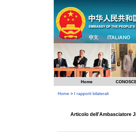
Home
CONOSCE
Home
>
I rapporti bilaterali
Articolo dell'Ambasciatore J