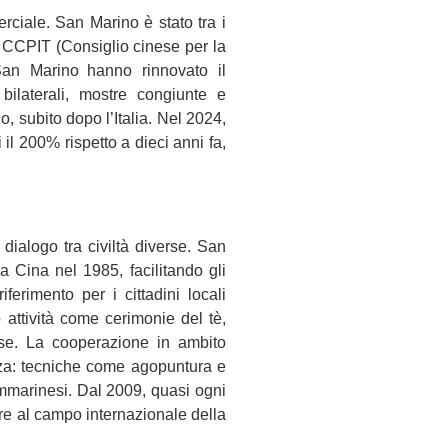
iale. San Marino è stato tra i
l CCPIT (Consiglio cinese per la
an Marino hanno rinnovato il
ilaterali, mostre congiunte e
, subito dopo l’Italia. Nel 2024,
 il 200% rispetto a dieci anni fa,
dialogo tra civiltà diverse. San
 Cina nel 1985, facilitando gli
ferimento per i cittadini locali
 attività come cerimonie del tè,
inese. La cooperazione in ambito
rza: tecniche come agopuntura e
ammarinesi. Dal 2009, quasi ogni
e al campo internazionale della