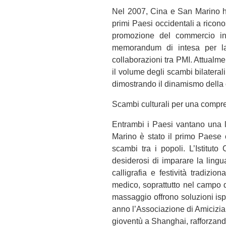
Nel 2007, Cina e San Marino h
primi Paesi occidentali a ricon
promozione del commercio in
memorandum di intesa per la 
collaborazioni tra PMI. Attualme
il volume degli scambi bilaterali
dimostrando il dinamismo della
Scambi culturali per una compr
Entrambi i Paesi vantano una lu
Marino è stato il primo Paese 
scambi tra i popoli. L’Istituto
desiderosi di imparare la lingu
calligrafia e festività tradizi
medico, soprattutto nel campo 
massaggio offrono soluzioni isp
anno l’Associazione di Amicizi
gioventù a Shanghai, rafforzando