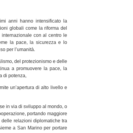
mi anni hanno intensificato la
oni globali come la riforma del
 internazionale con al centro le
ieme la pace, la sicurezza e lo
so per l’umanità.
alismo, del protezionismo e delle
ntinua a promuovere la pace, la
a di potenza,
ite un’apertura di alto livello e
se in via di sviluppo al mondo, o
 cooperazione, portando maggiore
 delle relazioni diplomatiche tra
nsieme a San Marino per portare