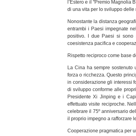
l’Estero e il “Premio Magnolia
di una vita per lo sviluppo delle
Nonostante la distanza geografic
entrambi i Paesi impegnate nel
positivo. I due Paesi si sono 
coesistenza pacifica e cooperaz
Rispetto reciproco come base del
La Cina ha sempre sostenuto un
forza o ricchezza. Questo princ
in considerazione gli interessi 
di sviluppo conforme alle propr
Presidente Xi Jinping e i Capi
effettuato visite reciproche. N
celebrare il 75º anniversario d
il proprio impegno a rafforzare le
Cooperazione pragmatica per un