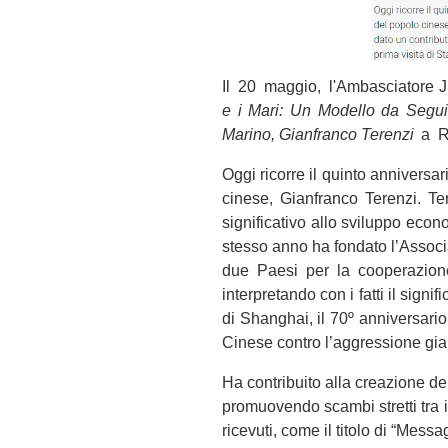
Il 20 maggio, l'Ambasciatore Ji
e i Mari: Un Modello da Segui
Marino, Gianfranco Terenzi
a R
Oggi ricorre il quinto annivers
cinese, Gianfranco Terenzi. Te
significativo allo sviluppo eco
stesso anno ha fondato l’Assoc
due Paesi per la cooperazione 
interpretando con i fatti il sign
di Shanghai, il 70º anniversario
Cinese contro l’aggressione gi
Ha contribuito alla creazione d
promuovendo scambi stretti tra i
ricevuti, come il titolo di “Mes