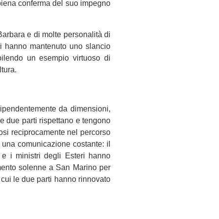
 piena conferma del suo impegno
Barbara e di molte personalità di
ali hanno mantenuto uno slancio
abilendo un esempio virtuoso di
tura.
ndipendentemente da dimensioni,
e due parti rispettano e tengono
ndosi reciprocamente nel percorso
o una comunicazione costante: il
e i ministri degli Esteri hanno
vimento solenne a San Marino per
cui le due parti hanno rinnovato