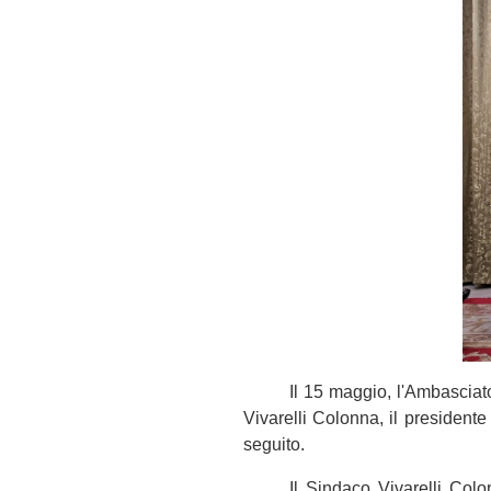
Il 15 maggio, l'Ambasciat
Vivarelli Colonna, il presiden
seguito.
Il Sindaco Vivarelli Colo