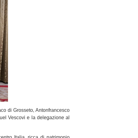
daco di Grosseto, Antonfrancesco
uel Vescovi e la delegazione al
ntro Italia, ricca di patrimonio