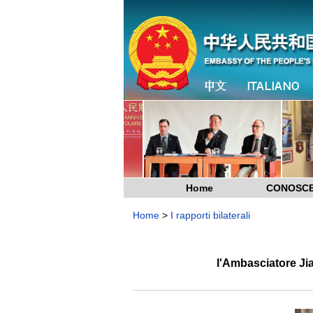
Home
CONOSCE
Home
>
I rapporti bilaterali
l'Ambasciatore Ji