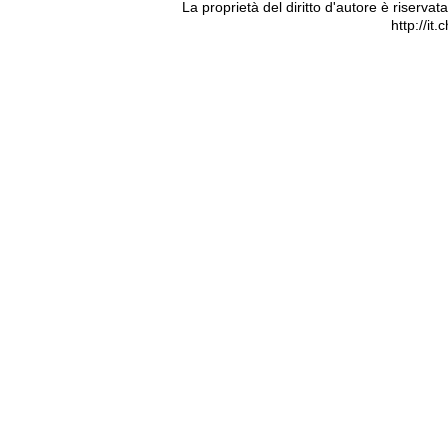
La proprietà del diritto d'autore è riserva
http://it