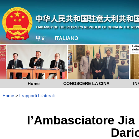
Home
CONOSCERE LA CINA
IN
Home
>
I rapporti bilaterali
l’Ambasciatore Jia
Dari