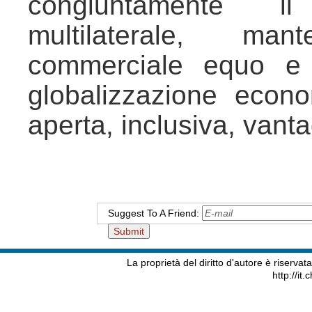
congiuntamente i
multilaterale, m
commerciale equo e 
globalizzazione econ
aperta, inclusiva, vant
Suggest To A Friend:
La proprietà del diritto d'autore è riserva
http://it