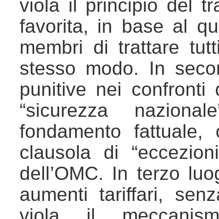
viola il principio del 
favorita, in base al 
membri di trattare tutt
stesso modo. In seco
punitive nei confronti 
“sicurezza nazion
fondamento fattuale, 
clausola di “eccezion
dell’OMC. In terzo luog
aumenti tariffari, se
viola il meccanism