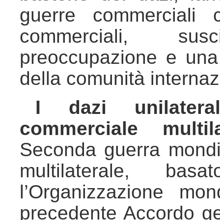
guerre commerciali c
commerciali, su
preoccupazione e una 
della comunità internaz
I dazi unilater
commerciale multila
Seconda guerra mondia
multilaterale, ba
l’Organizzazione mo
precedente Accordo gen