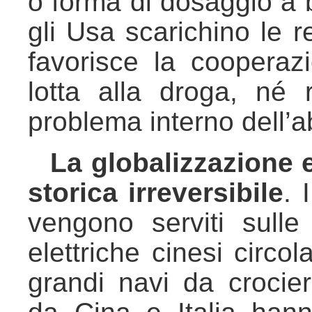
o forma di dosaggio a b
gli Usa scarichino le r
favorisce la cooperazi
lotta alla droga, né r
problema interno dell’a
La globalizzazione
storica irreversibile
. 
vengono serviti sulle
elettriche cinesi circo
grandi navi da crocie