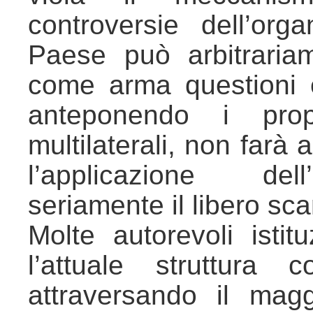
controversie dell’or
Paese può arbitrariam
come arma questioni 
anteponendo i propr
multilaterali, non farà 
l’applicazione de
seriamente il libero sc
Molte autorevoli isti
l’attuale struttura
attraversando il mag