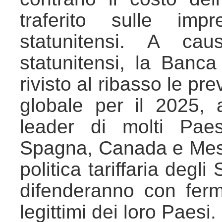
traferito sulle im
statunitensi. A cau
statunitensi, la Ban
rivisto al ribasso le pr
globale per il 2025, a
leader di molti Paesi
Spagna, Canada e Messi
politica tariffaria degli
difenderanno con fermez
legittimi dei loro Paesi.