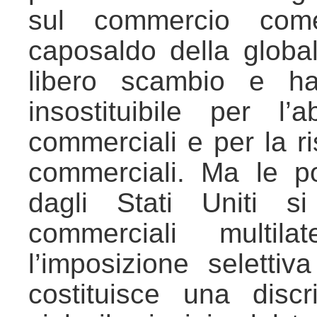
sul commercio come
caposaldo della globa
libero scambio e ha
insostituibile per l’
commerciali e per la ri
commerciali. Ma le po
dagli Stati Uniti s
commerciali multila
l’imposizione selettiv
costituisce una disc