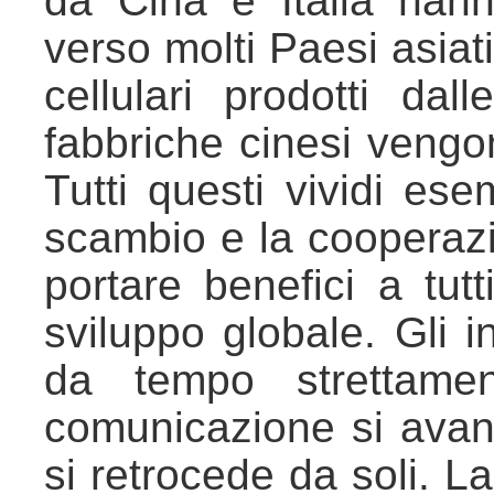
da Cina e Italia hann
verso molti Paesi asiati
cellulari prodotti da
fabbriche cinesi vengon
Tutti questi vividi ese
scambio e la cooperaz
portare benefici a tutt
sviluppo globale. Gli in
da tempo strettamen
comunicazione si avan
si retrocede da soli. 