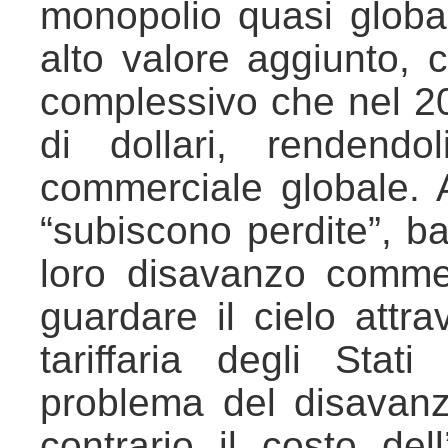
monopolio quasi globa
alto valore aggiunto,
complessivo che nel 202
di dollari, rendendo
commerciale globale. A
“subiscono perdite”, b
loro disavanzo commer
guardare il cielo attra
tariffaria degli Stat
problema del disavanz
contrario il costo del