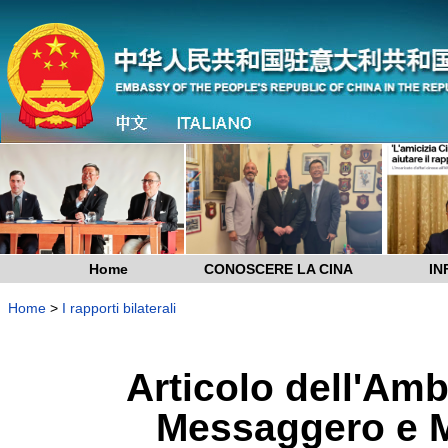
Home
CONOSCERE LA CINA
IN
Home
>
I rapporti bilaterali
Articolo dell'Amb
Messaggero e M