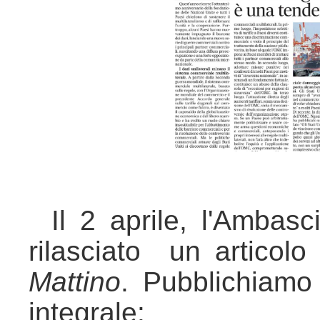
Il 2 aprile, l'Am
rilasciato un articol
Mattino
. Pubblichiam
integrale: