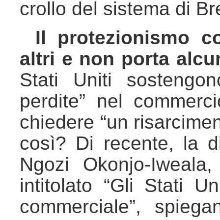
crollo del sistema di B
Il protezionismo c
altri e non porta alcu
Stati Uniti sostengo
perdite” nel commerci
chiedere “un risarcimen
così? Di recente, la d
Ngozi Okonjo-Iweala,
intitolato “Gli Stati U
commerciale”, spieg