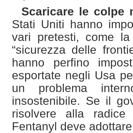
Scaricare le colpe 
Stati Uniti hanno imp
vari pretesti, come la
“sicurezza delle front
hanno perfino impost
esportate negli Usa pe
un problema intern
insostenibile. Se il g
risolvere alla radice
Fentanyl deve adottare 