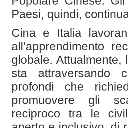
Popolare Cinese. Gli 
Paesi, quindi, continua
Cina e Italia lavora
all’apprendimento reci
globale. Attualmente, 
sta attraversando 
profondi che richie
promuovere gli sc
reciproco tra le civ
aperto e inclusivo, di