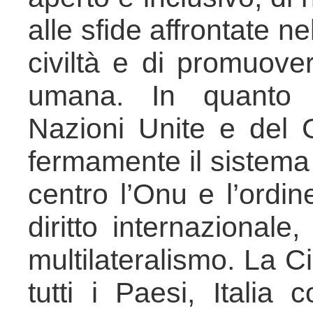
alle sfide affrontate n
civiltà e di promuover
umana. In quanto i
Nazioni Unite e del G
fermamente il sistema
centro l’Onu e l’ordin
diritto internazionale
multilateralismo. La C
tutti i Paesi, Italia 