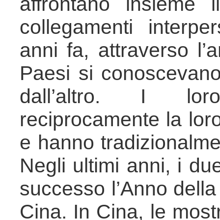
affrontano insieme 
collegamenti interpe
anni fa, attraverso l’
Paesi si conoscevano 
dall’altro. I lo
reciprocamente la loro
e hanno tradizionalme
Negli ultimi anni, i d
successo l’Anno della c
Cina. In Cina, le mostre