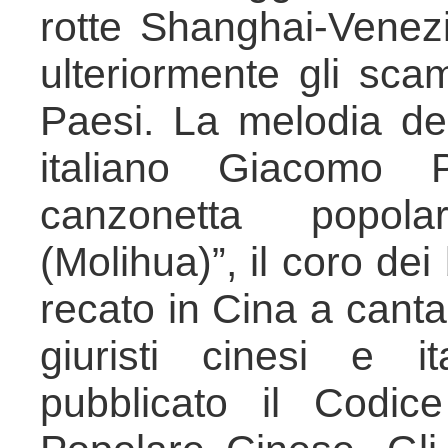
rotte Shanghai-Venezi
ulteriormente gli scam
Paesi. La melodia de
italiano Giacomo 
canzonetta popol
(Molihua)”, il coro dei
recato in Cina a canta
giuristi cinesi e i
pubblicato il Codic