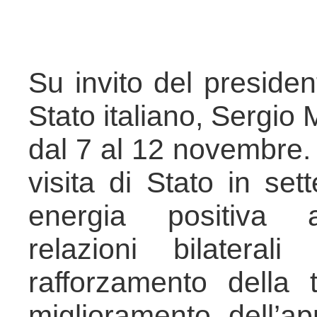
Su invito del presiden
Stato italiano, Sergio M
dal 7 al 12 novembre. 
visita di Stato in sett
energia positiva al
relazioni bilateral
rafforzamento della 
miglioramento dell’a