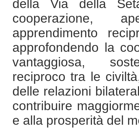
della Via della Se
cooperazione, ap
apprendimento recip
approfondendo la co
vantaggiosa, sost
reciproco tra le civil
delle relazioni bilatera
contribuire maggiormen
e alla prosperità del 