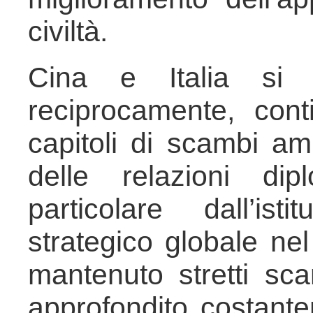
civiltà.
Cina e Italia si 
reciprocamente, con
capitoli di scambi ami
delle relazioni di
particolare dall’ist
strategico globale ne
mantenuto stretti sca
approfondito costante