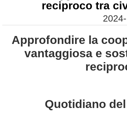
reciproco tra ci
2024-
Approfondire la coo
vantaggiosa e sos
reciproc
Quotidiano del