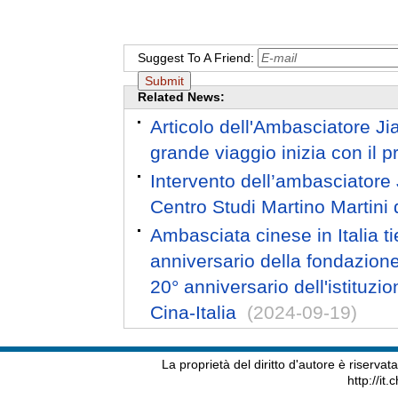
Suggest To A Friend:
Related News:
Articolo dell'Ambasciatore Ji
grande viaggio inizia con il 
Intervento dell’ambasciatore 
Centro Studi Martino Martini d
Ambasciata cinese in Italia ti
anniversario della fondazion
20° anniversario dell'istituzi
Cina-Italia
(2024-09-19)
La proprietà del diritto d'autore è riserva
http://it