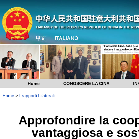
Home
CONOSCERE LA CINA
IN
Home
>
I rapporti bilaterali
Approfondire la coo
vantaggiosa e sos