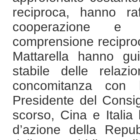
reciproca, hanno ra
cooperazione e 
comprensione reciproca
Mattarella hanno gu
stabile delle relazi
concomitanza con l
Presidente del Consig
scorso, Cina e Italia
d’azione della Repu