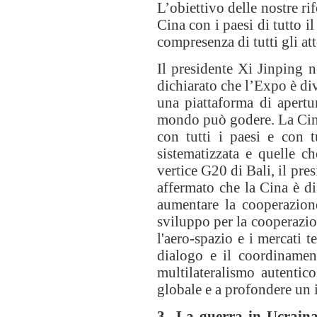
L’obiettivo delle nostre r
Cina con i paesi di tutto 
compresenza di tutti gli att
Il presidente Xi Jinping 
dichiarato che l’Expo è di
una piattaforma di apertur
mondo può godere. La Cina
con tutti i paesi e con t
sistematizzata e quelle c
vertice G20 di Bali, il pre
affermato che la Cina è di
aumentare la cooperazione
sviluppo per la cooperazion
l'aero-spazio e i mercati t
dialogo e il coordinamen
multilateralismo autentic
globale e a profondere un 
3. La guerra in Ucraina 