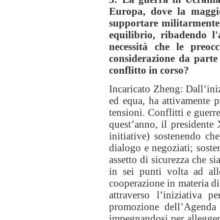
Europa, dove la maggior
supportare militarmente
equilibrio, ribadendo l
necessità che le preoc
considerazione da parte
conflitto in corso?
Incaricato Zheng: Dall’ini
ed equa, ha attivamente p
tensioni. Conflitti e guerr
quest’anno, il presidente 
initiative) sostenendo ch
dialogo e negoziati; sosten
assetto di sicurezza che si
in sei punti volta ad all
cooperazione in materia di 
attraverso l’iniziativa 
promozione dell’Agenda 2
impegnandosi per alleggerir