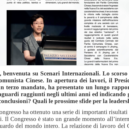
benvenuta su Scenari Internazionali. Lo scorso o
munista Cinese. In apertura dei lavori, il Presid
un terzo mandato, ha presentato un lungo rappor
raguardi raggiunti negli ultimi anni ed indicando 
 conclusioni? Quali le prossime sfide per la leaders
gresso ha ottenuto una serie di importanti risultati 
si. Il Congresso è stato un grande momento all’interno
sguardo del mondo intero. La relazione di lavoro de