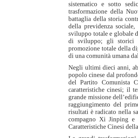
sistematico e sotto sedic
trasformazione della Nuov
battaglia della storia con
della previdenza sociale,
sviluppo totale e globale 
di sviluppo; gli storici
promozione totale della di
di una comunità umana da
Negli ultimi dieci anni, a
popolo cinese dal profondo
del Partito Comunista C
caratteristiche cinesi; il 
grande missione dell’edifi
raggiungimento del primo
risultati è radicato nella
compagno Xi Jinping e g
Caratteristiche Cinesi del