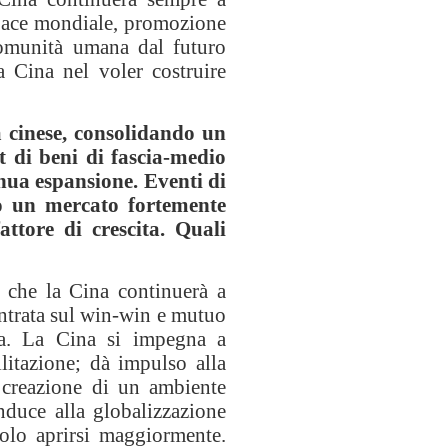
a pace mondiale, promozione
comunità umana dal futuro
a Cina nel voler costruire
a cinese, consolidando un
t di beni di fascia-medio
inua espansione. Eventi di
o un mercato fortemente
ttore di crescita. Quali
 che la Cina continuerà a
centrata sul win-win e mutuo
ta. La Cina si impegna a
litazione; dà impulso alla
la creazione di un ambiente
nduce alla globalizzazione
olo aprirsi maggiormente.