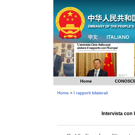
Home
CONOSCE
Home
>
I rapporti bilaterali
Intervista con 