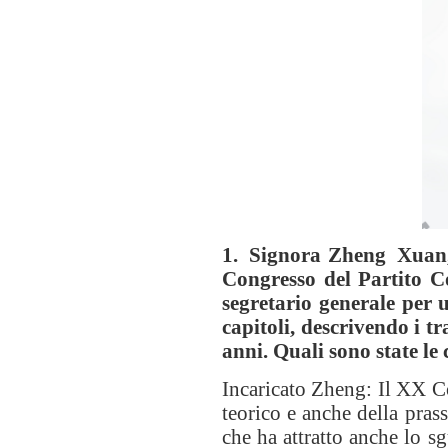
1. Signora Zheng Xuan, 
Congresso del Partito Co
segretario generale per 
capitoli, descrivendo i t
anni. Quali sono state le
Incaricato Zheng: Il XX Con
teorico e anche della pras
che ha attratto anche lo 