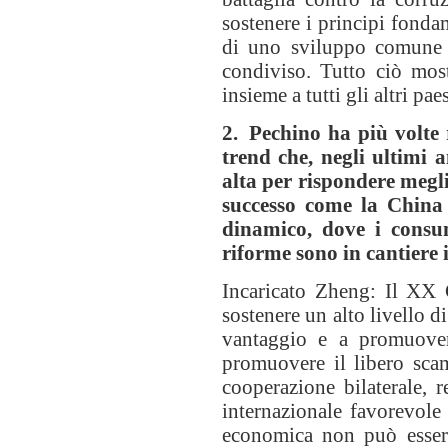
sostenere i principi fonda
di uno sviluppo comune a
condiviso. Tutto ciò most
insieme a tutti gli altri p
2. Pechino ha più volte 
trend che, negli ultimi 
alta per rispondere megli
successo come la China
dinamico, dove i consum
riforme sono in cantiere
Incaricato Zheng: Il XX 
sostenere un alto livello d
vantaggio e a promuover
promuovere il libero scam
cooperazione bilaterale, r
internazionale favorevole
economica non può essere