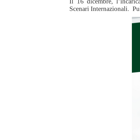
Il 16 dicembre, l’incaric
Scenari Internazionali. Pub