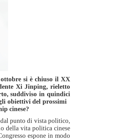
ttobre si è chiuso il XX
ente Xi Jinping, rieletto
to, suddiviso in quindici
gli obiettivi del prossimi
hip cinese?
dal punto di vista politico,
 della vita politica cinese
l Congresso espone in modo