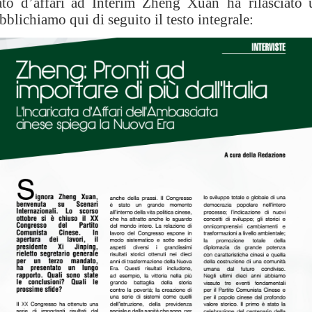
ato d’affari ad Interim Zheng Xuan ha rilasciato 
blichiamo qui di seguito il testo integrale: