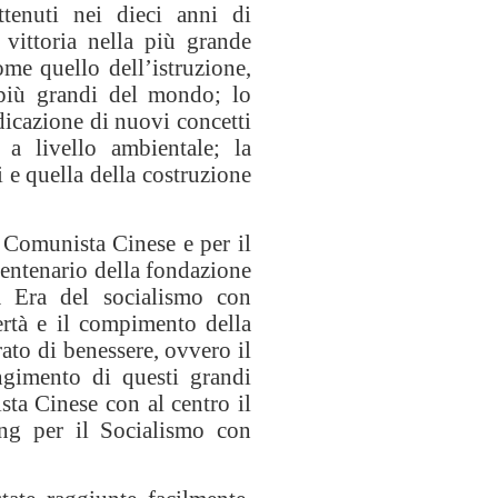
ottenuti nei dieci anni di
 vittoria nella più grande
ome quello dell’istruzione,
i più grandi del mondo; lo
dicazione di nuovi concetti
 a livello ambientale; la
 e quella della costruzione
o Comunista Cinese e per il
centenario della fondazione
a Era del socialismo con
overtà e il compimento della
ato di benessere, ovvero il
ngimento di questi grandi
sta Cinese con al centro il
ng per il Socialismo con