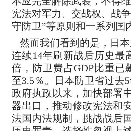
本应完全解除武装，不得维
宪法对军力、交战权、战争
守防卫”等原则和一系列国
然而我们看到的是，日本
连续14年刷新战后历史最
倍，防卫费占GDP比重已
至3.5％。日本防卫省过去
政府执政以来，加快部署
器出口，推动修改宪法和
法国内法规制，挑战战后
历史罪责，选择性忽视上