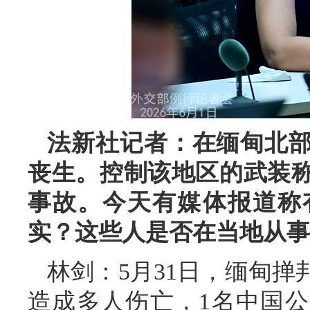
法新社记者：在缅甸北
丧生。控制该地区的武装
事故。今天有媒体报道称
实？这些人是否在当地从事
林剑：5月31日，缅甸
造成多人伤亡，1名中国