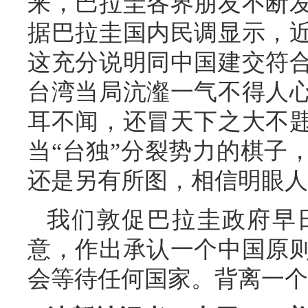
来，巴拉圭各界朋友不断
据巴拉圭国内民调显示，
这充分说明同中国建交符
台湾当局沆瀣一气不得人
耳不闻，还冒天下之大不
当“台独”分裂势力的棋子
还是另有所图，相信明眼人
我们敦促巴拉圭政府早
意，作出承认一个中国原
会等待任何国家。背离一个