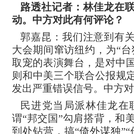
路透社记者：林佳龙在
动。中方对此有何评论？
郭嘉昆：我们注意到有
大会期间窜访纽约，为“台
取宠的表演舞台，是对中
则和中美三个联合公报规定
发出严重错误信号。中方对
民进党当局派林佳龙在
谓“邦交国”勾肩搭背，和
到处钻营，搞“倚外谋独”