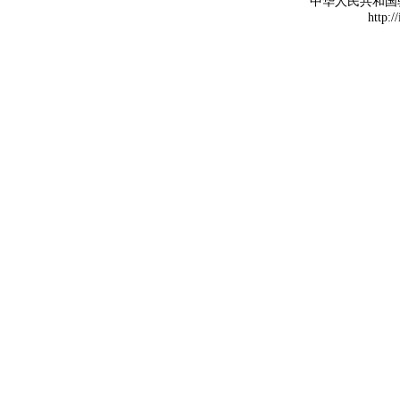
中华人民共和国
http:/