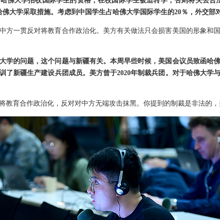
哈佛大学招收国际学生的资格，在校国际学生被迫转学，否则将失去合
哈佛大学采取措施。考虑到中国学生占哈佛大学国际学生的20％，外交部
中方一贯反对将教育合作政治化。美方有关做法只会损害美国的形象和
大学的问题，这个问题与新疆有关。本周早些时候，美国会议员致函哈
训了新疆生产建设兵团成员。美方曾于2020年制裁兵团。对于哈佛大学
将教育合作政治化，反对对中方无端攻击抹黑。你提到的制裁是非法的，