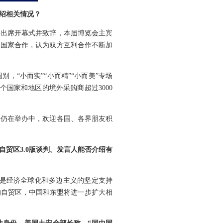
绍相关情况？
琴出席开幕式并致辞，本届博览会主宾
欧国家合作，认为双方互利合作不断加
，“小而实”“小而精”“小而美”专场
个国家和地区的境外采购商超过3000
会仍在举办中，欢迎各国、各界朋友积
贸区3.0版谈判。发言人能否介绍有
都是经济全球化和多边主义的坚定支持
的自贸区，中国和东盟将进一步扩大相