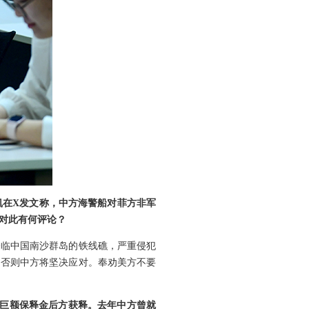
凯在X发文称，中方海警船对菲方非军
对此有何评论？
登临中国南沙群岛的铁线礁，严重侵犯
，否则中方将坚决应对。奉劝美方不要
纳巨额保释金后方获释。去年中方曾就