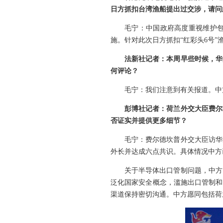
日方抓扣台湾渔船提出过交涉，请问
毛宁：中国政府高度重视维护
施。针对此次日方抓扣“红彩头6号
法新社记者：本周早些时候，华
何评论？
毛宁：我们注意到有关报道。中
彭博社记者：荷兰外交大臣费尔
否证实并提供更多细节？
毛宁：费尔德坎普外交大臣访华
外长并达成六点共识。具体情况中方
关于半导体出口管制问题，中方
泛化国家安全概念，滥施出口管制和
渠道保持密切沟通。中方愿同包括荷