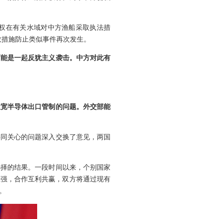
权在有关水域对中方渔船采取执法措
效措施防止类似事件再次发生。
可能是一起反犹主义袭击。中方对此有
放宽半导体出口管制的问题。外交部能
共同关心的问题深入交换了意见，两国
选择的结果。一段时间以来，个别国家
性强，合作互利共赢，双方将通过现有
。