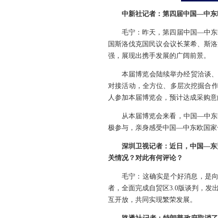
中新社记者：第四届中国—中东
毛宁：昨天，第四届中国—中东
国斯洛伐克国民议会议长莱希、斯洛
强，展现出携手发展的广阔前景。
本届博览会陆续举办经贸洽谈、投
对接活动，全方位、多层次挖掘合作机
人参加本届博览会，预计达成采购意向
从本届博览会来看，中国—中东
极参与，亲身感受中国—中东欧国家
深圳卫视记者：近日，中国—东
关情况？对此有何评论？
毛宁：这确实是个好消息，是向
者，全面完成自贸区3.0版谈判，
互开放，共同实现繁荣发展。