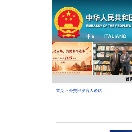
首
首页
>
外交部发言人谈话