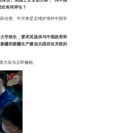
法身份。美国土安全部长称，“同中国
对此有何评论？
国际信誉。中方将坚定维护海外中国学
佛大学校长，要求其提供与中国政府和
与新疆和新疆生产建设兵团存在关联的
美方应当立即撤销。