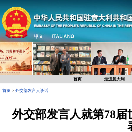
首页
走进意大利
首页
>
外交部发言人谈话
外交部发言人就第78