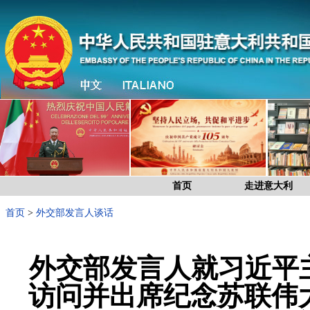
首页
走进意大利
首页
>
外交部发言人谈话
外交部发言人就习近平
访问并出席纪念苏联伟