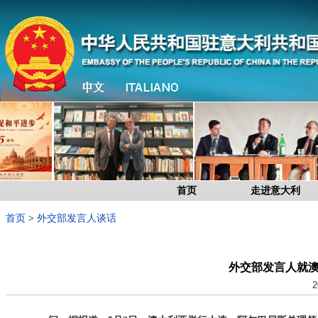
首页
走进意大利
首页
>
外交部发言人谈话
外交部发言人就
2