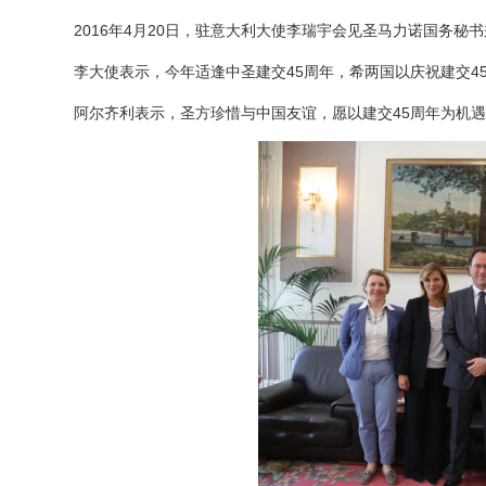
2016年4月20日，驻意大利大使李瑞宇会见圣马力诺国务秘
李大使表示，
今年适逢中圣建交45周年，希两国以庆祝建交
阿尔齐利表示，圣方珍惜与中国友谊，愿以建交45周年为机遇