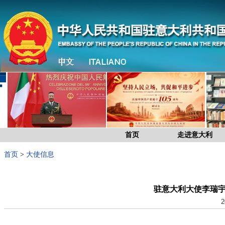
首页
走进意大利
首页
>
大使信息
驻意大利大使李瑞
2