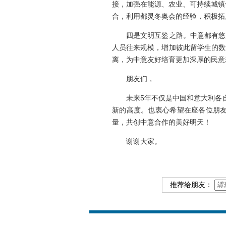
接，加强在能源、农业、可持续城镇
合，利用都灵冬奥会的经验，积极拓
四是文明互鉴之路。中意都有悠久
人员往来规模，增加彼此留学生的数
离，为中意友好培育更加深厚的民意
朋友们，
未来5年不仅是中国和意大利各自
新的高度。也衷心希望在座各位朋
量，共创中意合作的美好明天！
谢谢大家。
推荐给朋友：