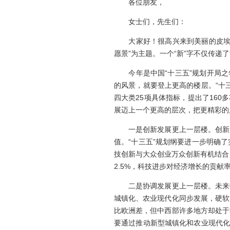
各位朋友，
女士们，先生们：
大家好！很高兴来到美丽的皮埃蒙
愿景”为主题。一个“新”字不仅传
今年是中国“十三五”规划开局之年
的风景，就要登上更高的楼层。“十
四大类25项具体指标，提出了16
展迈上一个更高的层次，把更精彩的
一是创新发展更上一层楼。创新是
值。“十三五”规划纲要进一步明确
技创新与大众创业万众创新有机结合
2.5%，科技进步对经济增长的贡献率
二是协调发展更上一层楼。未来中
城镇化、农业现代化同步发展，硬软
比欧洲差，但中西部许多地方却处于
要通过推动新型城镇化和农业现代化