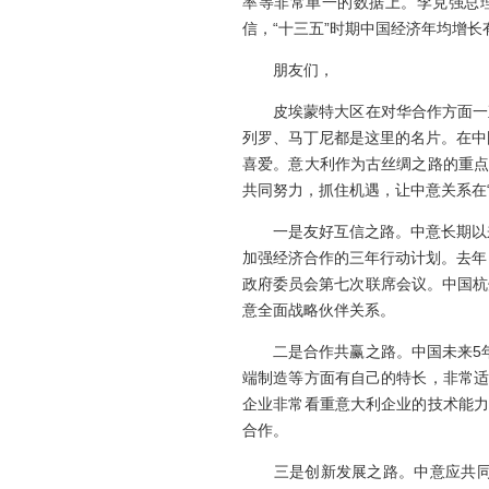
率等非常单一的数据上。李克强总
信，“十三五”时期中国经济年均增长
朋友们，
皮埃蒙特大区在对华合作方面一直
列罗、马丁尼都是这里的名片。在中
喜爱。意大利作为古丝绸之路的重点
共同努力，抓住机遇，让中意关系在
一是友好互信之路。中意长期以来相
加强经济合作的三年行动计划。去年
政府委员会第七次联席会议。中国杭
意全面战略伙伴关系。
二是合作共赢之路。中国未来5年将
端制造等方面有自己的特长，非常适
企业非常看重意大利企业的技术能力
合作。
三是创新发展之路。中意应共同推动《