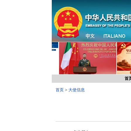
首
首页
>
大使信息