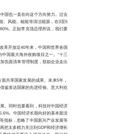
中国也一直在向这个方向努力。过去
阳能、风能、核能等清洁能源，在3至5
80%。正如李克强总理所说，我们要
改革开放近40年来，中国和世界各国
为中国最大海外收购项目之一。“十三
遇加负面清单管理制度，鼓励企业走出
面共享国家发展的成果。未来5年，
意借鉴发达国家的先进经验。意大利在
果。同时也要看到，科技对中国经济
5.6%。中国经济长期向好的基本面没
产值等指标，忽略了中国新兴产业发展等
再把太多精力关注到GDP和经济增长