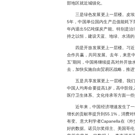
部地区就近城镇化。
三是绿色发展更上一层楼。皮埃蒙
5年，中国单位国内生产总值能耗下降
年内退出5亿吨煤炭产能。特别是治
持之以恒，建设天蓝、地绿、水清的
四是开放发展更上一层楼。习近平主
合作共赢，共同发展。去年，来意中
五”期间，中国将继续提高对外开放
去，加快实施自由贸易区战略，推进
五是共享发展更上一层楼。我们的
中国人均寿命要提高1岁，高中阶段
医疗卫生体系、文化传承等方面一些
近年来，中国经济增速发生了一些
增长的贡献率提升到55.1%，消费
有变。意大利学者Capanella
好的数据。诺贝尔奖得主、美国哥伦