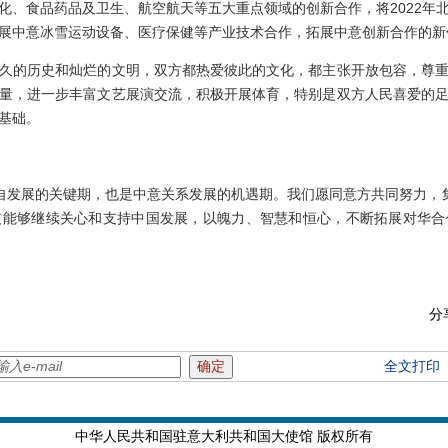
化、食品药品及卫生、航空航天等五大重点领域的创新合作，将2022年
展中意冰雪运动设备、医疗保健等产业技术合作，拓展中意创新合作的新
的历史和灿烂的文明，双方都热爱彼此的文化，都主张开放包容，尊重
量，进一步丰富文艺展演交流，积极开展体育，特别是双方人民喜爱的
基础。
发展的关键期，也是中意关系发展的机遇期。我们愿同意方共同努力，集
友能够继续关心和支持中国发展，以魄力、智慧和恒心，不断拓展对华合
分
全文打印
中华人民共和国驻意大利共和国大使馆 版权所有