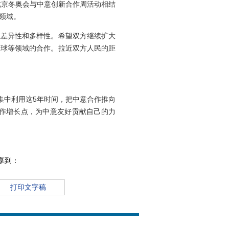
北京冬奥会与中意创新合作周活动相结
领域。
差异性和多样性。希望双方继续扩大
足球等领域的合作。拉近双方人民的距
中利用这5年时间，把中意合作推向
作增长点，为中意友好贡献自己的力
享到：
打印文字稿