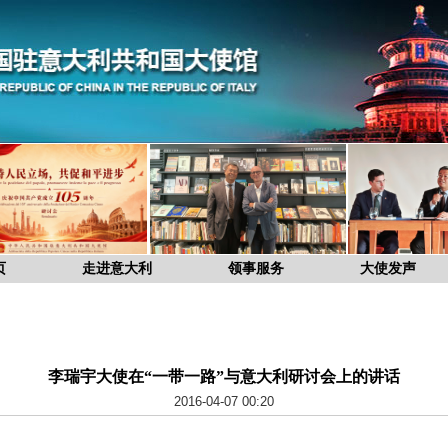
页
走进意大利
领事服务
大使发声
李瑞宇大使在“一带一路”与意大利研讨会上的讲话
2016-04-07 00:20