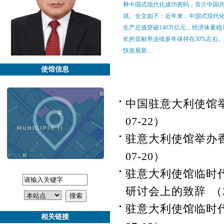
释中国式现代化成功密码，宣介中国共
就。全文如下：近年来，中国式现代
生产总值突破140万亿元，经济体量
长的贡献率连续多年保持在30%左右
快发展新...
使馆信息
中国驻意大利使馆
07-22）
驻意大利使馆举办
07-20）
驻意大利使馆临时
研讨会上的致辞
（
驻意大利使馆临时
相关链接