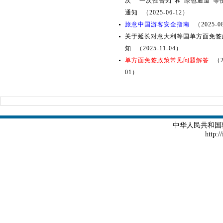
次” “一次性告知”和“绿色通道”
通知
（2025-06-12）
旅意中国游客安全指南
（2025-0
关于延长对意大利等国单方面免签
知
（2025-11-04）
单方面免签政策常见问题解答
（2
01）
中华人民共和国
http:/