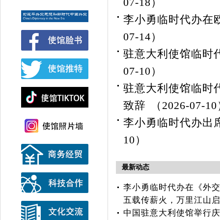
07-18）
李小勇临时代办在
07-14）
驻意大利使馆临时
07-10）
驻意大利使馆临时
致辞
（2026-07-1
李小勇临时代办出席
10）
最新动态
李小勇临时代办在《外
五载传薪火，万里江山
中国驻意大利使馆举行庆