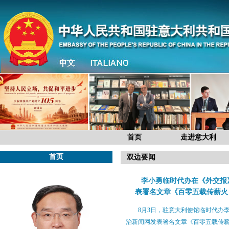
首页
走进意大利
首页
双边要闻
李小勇临时代办在《外交报
表署名文章《百零五载传薪火
8月3日，驻意大利使馆临时代办
治新闻网发表署名文章《百零五载传