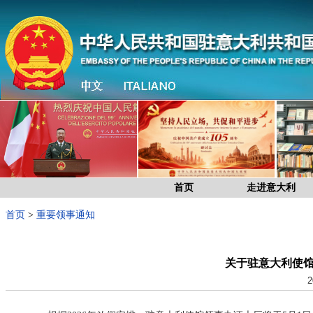
首页
走进意大利
首页
>
重要领事通知
关于驻意大利使
2